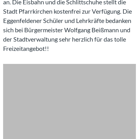
an. Die Eisbahn und die Schlittschuhe stellt die
Stadt Pfarrkirchen kostenfrei zur Verfügung. Die
Eggenfeldener Schüler und Lehrkräfte bedanken
sich bei Bürgermeister Wolfgang Beißmann und
der Stadtverwaltung sehr herzlich für das tolle
Freizeitangebot!!