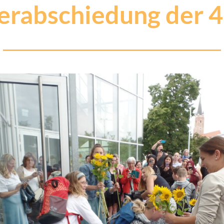
rabschiedung der 4