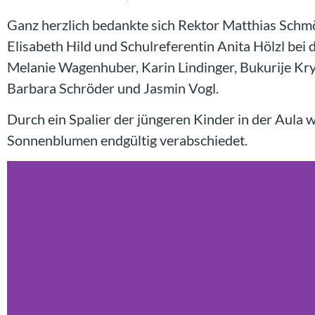
Ganz herzlich bedankte sich Rektor Matthias Schmö
Elisabeth Hild und Schulreferentin Anita Hölzl be
Melanie Wagenhuber, Karin Lindinger, Bukurije Kry
Barbara Schröder und Jasmin Vogl.
Durch ein Spalier der jüngeren Kinder in der Aula 
Sonnenblumen endgültig verabschiedet.