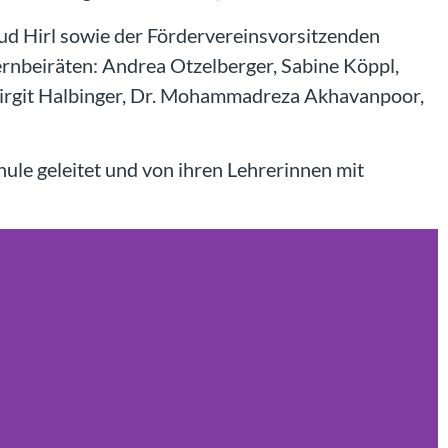
ud Hirl sowie der Fördervereinsvorsitzenden
ernbeiräten: Andrea Otzelberger, Sabine Köppl,
 Birgit Halbinger, Dr. Mohammadreza Akhavanpoor,
ule geleitet und von ihren Lehrerinnen mit