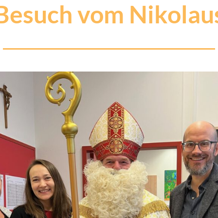
Besuch vom Nikolau