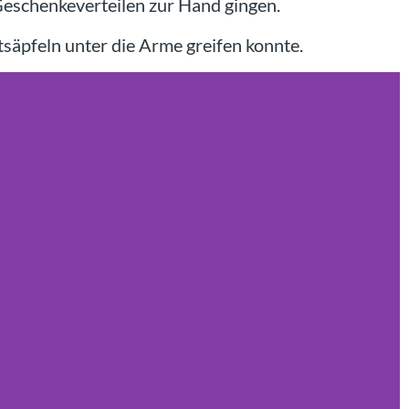
Geschenkeverteilen zur Hand gingen.
äpfeln unter die Arme greifen konnte.