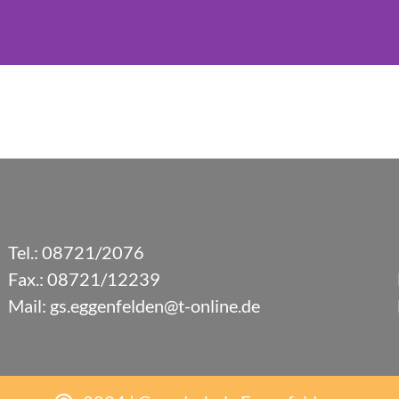
Tel.:
08721/2076
Fax.: 08721/12239
Mail:
gs.eggenfelden@t-online.de