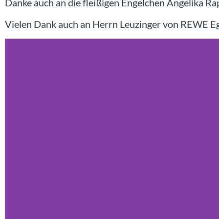
Danke auch an die fleißigen Engelchen Angelika R
Vielen Dank auch an Herrn Leuzinger von REWE Egg